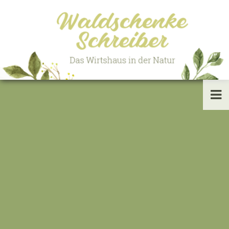
HOME
INFORMATION
AKTUELLES
HOCHZEITEN
FESTE & EVENTS
JOBS
KONTAKT