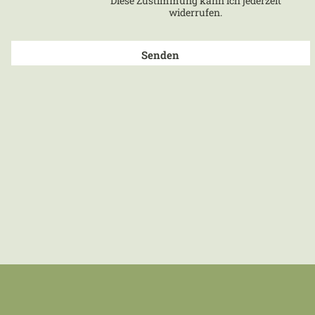
Diese Zustimmung kann ich jederzeit
widerrufen.
Senden