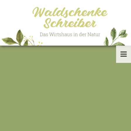
HOME
INFORMATION
AKTUELLES
HOCHZEITEN
FESTE & EVENTS
JOBS
KONTAKT