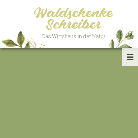
HOME
INFORMATION
AKTUELLES
HOCHZEITEN
FESTE & EVENTS
JOBS
KONTAKT