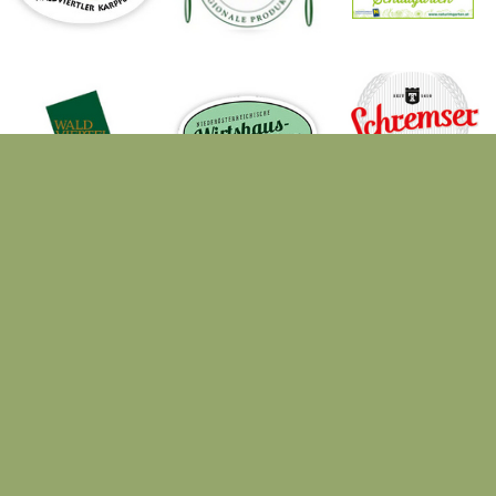
Waldschenke Schreiber
Kurzschwarza 37